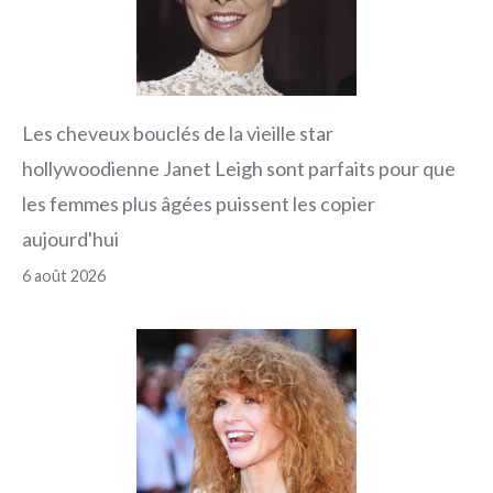
Les cheveux bouclés de la vieille star
hollywoodienne Janet Leigh sont parfaits pour que
les femmes plus âgées puissent les copier
aujourd'hui
6 août 2026