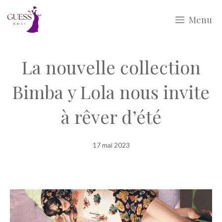
Aller
Menu
au
contenu
La nouvelle collection
Bimba y Lola nous invite
à rêver d’été
17 mai 2023