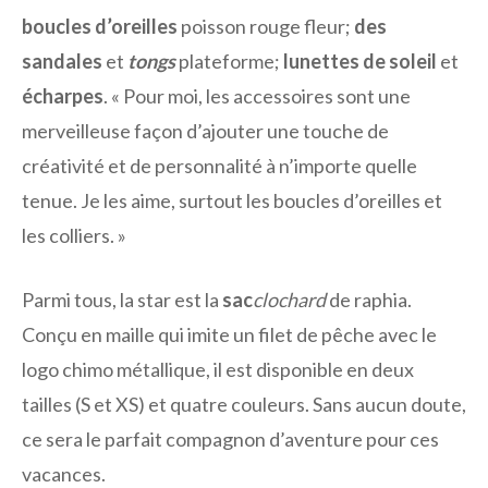
boucles d’oreilles
poisson rouge fleur;
des
sandales
et
tongs
plateforme;
lunettes de soleil
et
écharpes
. « Pour moi, les accessoires sont une
merveilleuse façon d’ajouter une touche de
créativité et de personnalité à n’importe quelle
tenue. Je les aime, surtout les boucles d’oreilles et
les colliers. »
Parmi tous, la star est la
sac
clochard
de raphia.
Conçu en maille qui imite un filet de pêche avec le
logo chimo métallique, il est disponible en deux
tailles (S et XS) et quatre couleurs. Sans aucun doute,
ce sera le parfait compagnon d’aventure pour ces
vacances.