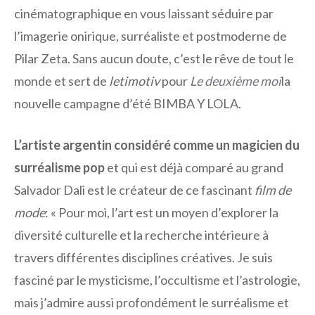
cinématographique en vous laissant séduire par
l’imagerie onirique, surréaliste et postmoderne de
Pilar Zeta. Sans aucun doute, c’est le rêve de tout le
monde et sert de
letimotiv
pour
Le deuxième moi
la
nouvelle campagne d’été BIMBA Y LOLA.
L’artiste argentin considéré comme un magicien du
surréalisme pop
et qui est déjà comparé au grand
Salvador Dali est le créateur de ce fascinant
film de
mode
: « Pour moi, l’art est un moyen d’explorer la
diversité culturelle et la recherche intérieure à
travers différentes disciplines créatives. Je suis
fasciné par le mysticisme, l’occultisme et l’astrologie,
mais j’admire aussi profondément le surréalisme et