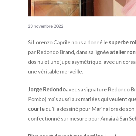
23 novembre 2022
Si Lorenzo Caprile nous a donné le
superbe ro
par Redondo Brand, dans sa lignée
atelier ro
dos nu et une jupe asymétrique, avec un corsa
une véritable merveille.
Jorge Redondo
avec sa signature Redondo Br
Pombo) mais aussi aux mariées qui veulent qu
courte
qu’il a dessiné pour Marina lors de son 
confectionné sur mesure pour Amaia à San Se