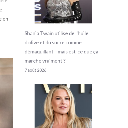
rose
ne
e en
Shania Twain utilise de l'huile
d'olive et du sucre comme
démaquillant – mais est-ce que ça
marche vraiment ?
7 août 2026