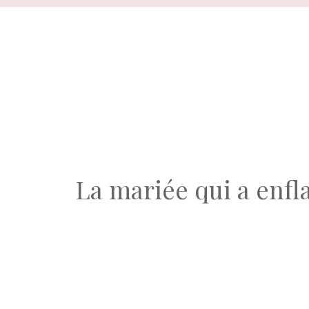
Aller
au
contenu
La mariée qui a enfl