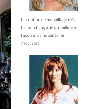
La routine de maquillage d'Ali
Larter change de la meilleure
façon à la cinquantaine
7 août 2026