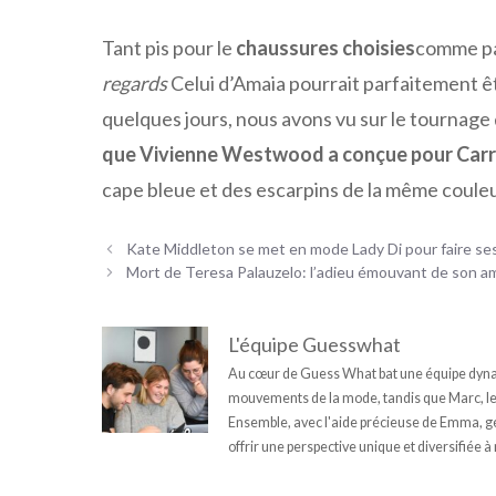
Tant pis pour le
chaussures choisies
comme par
regards
Celui d’Amaia pourrait parfaitement êtr
quelques jours, nous avons vu sur le tournage
que Vivienne Westwood a conçue pour Carr
cape bleue et des escarpins de la même couleu
Kate Middleton se met en mode Lady Di pour faire se
Mort de Teresa Palauzelo: l’adieu émouvant de son a
L'équipe Guesswhat
Au cœur de Guess What bat une équipe dynam
mouvements de la mode, tandis que Marc, le fi
Ensemble, avec l'aide précieuse de Emma, géni
offrir une perspective unique et diversifiée à