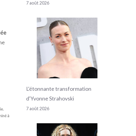
7 août 2026
a
iée
une
L'étonnante transformation
d'Yvonne Strahovski
7 août 2026
ie.
miné à