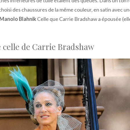
ches inférieures de tulle étaient des queues. Dans un ton 
hoisi des chaussures de la même couleur, en satin avec u
Manolo Blahnik
Celle que Carrie Bradshaw a épousée (ell
e celle de Carrie Bradshaw