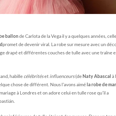
be ballon
de Carlota de la Vega il y a quelques années, celle
nd
promet de devenir viral. La robe sur mesure avec un déco
ge drapé et différentes couches de tulle avec une traîne e
and, habille
célébrités
et
influenceurs
(de
Naty Abascal
à 
elque chose de différent. Nous l’avons aimé
la robe de ma
mariage à Londres et on adore celui en tulle rose qu’il a
bastián.