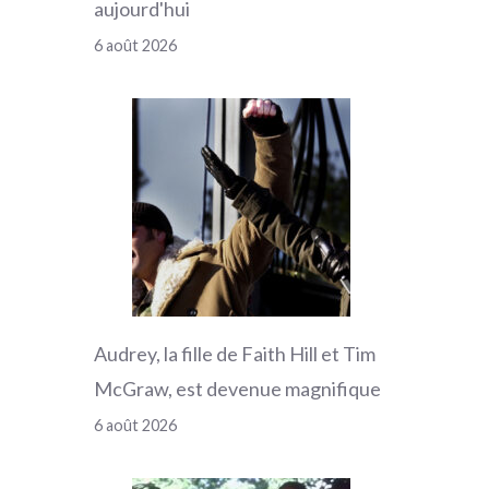
aujourd'hui
6 août 2026
Audrey, la fille de Faith Hill et Tim
McGraw, est devenue magnifique
6 août 2026