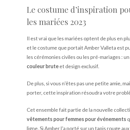
Le costume d’inspiration p
les mariées 2023
Il est vrai que les mariées optent de plus en p
et le costume que portait Amber Valleta est p
les cérémonies civiles ou les pré-mariages : u
couleur brute
et design exclusif.
De plus, si vous n’êtes pas une petite amie, 
porter, cette inspiration résoudra votre prob
Cet ensemble fait partie de la nouvelle collec
vêtements pour femmes pour événements
q
ligne. Si Amber l’a porté sur un tapis rouge aux