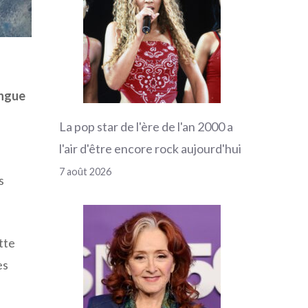
ngue
La pop star de l'ère de l'an 2000 a
l'air d'être encore rock aujourd'hui
7 août 2026
s
tte
es