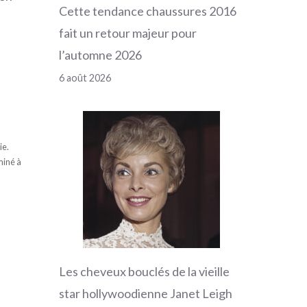
Cette tendance chaussures 2016
fait un retour majeur pour
l’automne 2026
6 août 2026
ie.
miné à
Les cheveux bouclés de la vieille
star hollywoodienne Janet Leigh