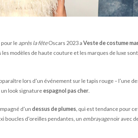
 pour le
après la fête
Oscars 2023 a
Veste de costume ma
s les modèles de haute couture et les marques de luxe sont
paraître lors d’un événement sur le tapis rouge – l’une de
c un look signature
espagnol pas cher
.
ompagné d’un
dessus de plumes
, qui est tendance pour ce
xi boucles d’oreilles pendantes, un
embrayage
noir avec d