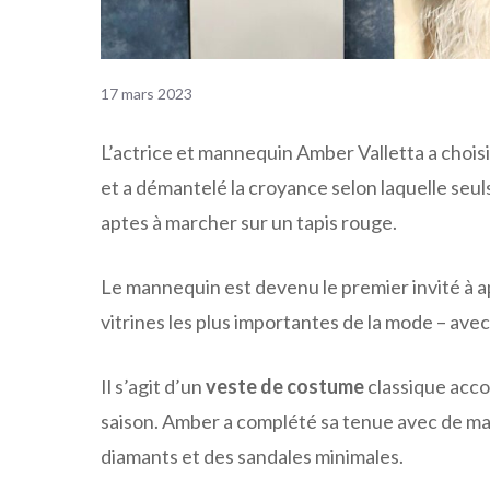
17 mars 2023
L’actrice et mannequin Amber Valletta a choisi
et a démantelé la croyance selon laquelle seul
aptes à marcher sur un tapis rouge.
Le mannequin est devenu le premier invité à ap
vitrines les plus importantes de la mode – ave
Il s’agit d’un
veste de costume
classique acc
saison. Amber a complété sa tenue avec de ma
diamants et des sandales minimales.