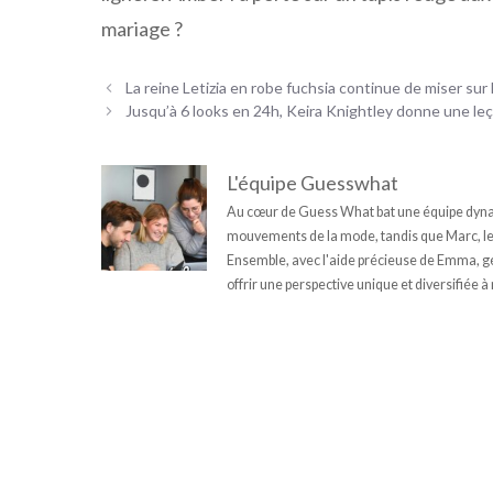
mariage ?
La reine Letizia en robe fuchsia continue de miser su
Jusqu’à 6 looks en 24h, Keira Knightley donne une le
L'équipe Guesswhat
Au cœur de Guess What bat une équipe dynam
mouvements de la mode, tandis que Marc, le fi
Ensemble, avec l'aide précieuse de Emma, géni
offrir une perspective unique et diversifiée à