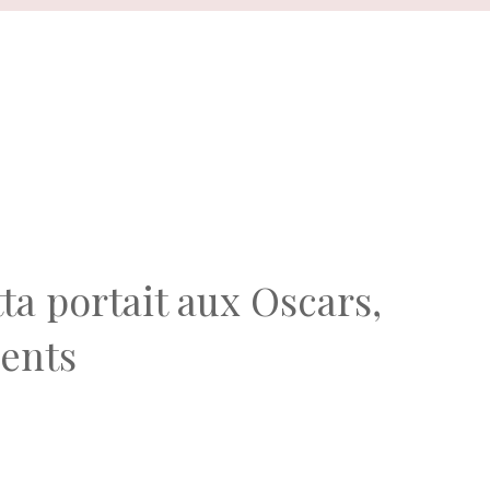
a portait aux Oscars,
ents