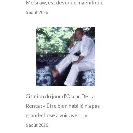
McGraw, est devenue magnifique
6 août 2026
Citation du jour d'Oscar De La
Renta : « Être bien habillé n'a pas
grand-chose à voir avec… »
6 août 2026