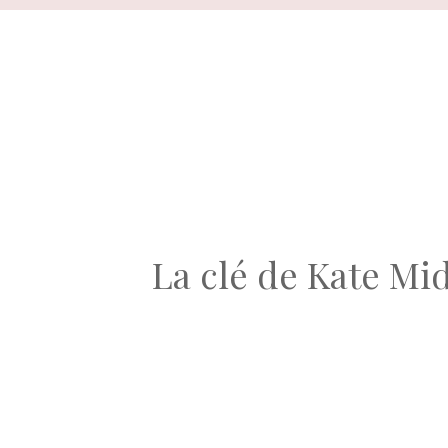
Aller
au
contenu
La clé de Kate Mi