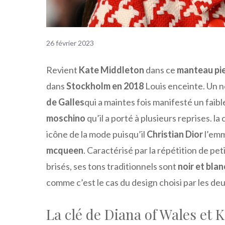
26 février 2023
Revient
Kate Middleton
dans ce
manteau pie
dans
Stockholm en 2018
Louis enceinte. Un n
de Galles
qui a maintes fois manifesté un faibl
moschino
qu’il a porté à plusieurs reprises. l
icône de la mode puisqu’il
Christian Dior
l’emm
mcqueen
. Caractérisé par la répétition de pe
brisés, ses tons traditionnels sont
noir et blan
comme c’est le cas du design choisi par les de
La clé de Diana of Wales et 