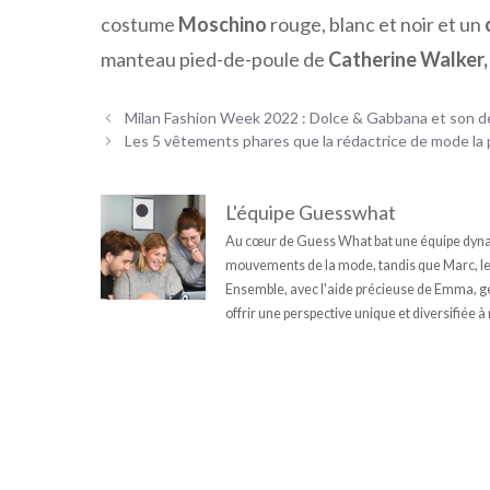
costume
Moschino
rouge, blanc et noir et un
manteau pied-de-poule de
Catherine Walker,
Milan Fashion Week 2022 : Dolce & Gabbana et son dé
Les 5 vêtements phares que la rédactrice de mode la p
L'équipe Guesswhat
Au cœur de Guess What bat une équipe dynam
mouvements de la mode, tandis que Marc, le fi
Ensemble, avec l'aide précieuse de Emma, géni
offrir une perspective unique et diversifiée à