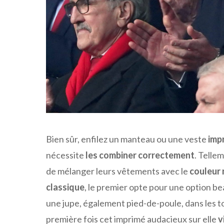
Bien sûr, enfilez un manteau ou une veste
imp
nécessite
les combiner correctement
. Telle
de mélanger leurs vêtements avec le
couleur 
classique
, le premier opte pour une option b
une jupe, également pied-de-poule, dans les ton
première fois cet imprimé audacieux sur elle
v