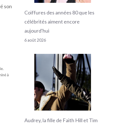
vé son
Coiffures des années 80 que les
célébrités aiment encore
aujourd'hui
6 août 2026
ie.
miné à
Audrey, la fille de Faith Hill et Tim