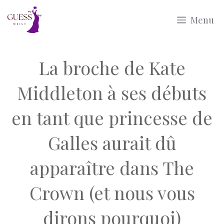
Aller
Menu
au
contenu
La broche de Kate
Middleton à ses débuts
en tant que princesse de
Galles aurait dû
apparaître dans The
Crown (et nous vous
dirons pourquoi)