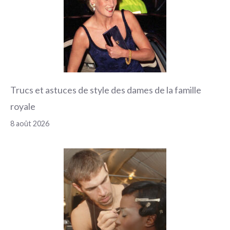
Trucs et astuces de style des dames de la famille
royale
8 août 2026