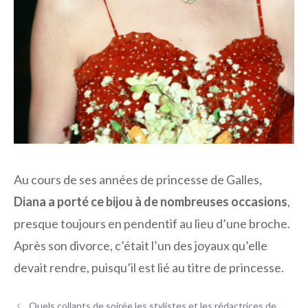
Au cours de ses années de princesse de Galles,
Diana a porté ce bijou à de nombreuses occasions
,
presque toujours en pendentif au lieu d’une broche.
Après son divorce, c’était l’un des joyaux qu’elle
devait rendre, puisqu’il est lié au titre de princesse.
Quels collants de soirée les stylistes et les rédactrices de