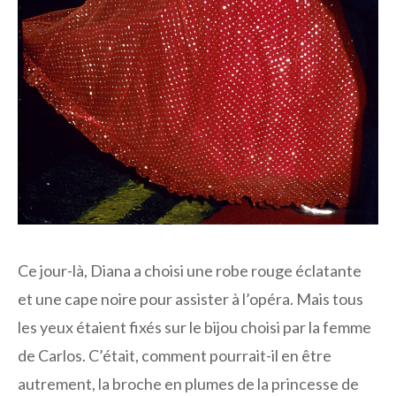
Ce jour-là, Diana a choisi une robe rouge éclatante
et une cape noire pour assister à l’opéra. Mais tous
les yeux étaient fixés sur le bijou choisi par la femme
de Carlos. C’était, comment pourrait-il en être
autrement, la broche en plumes de la princesse de