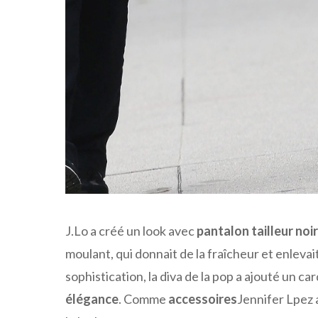
J.Lo a créé un look avec
pantalon tailleur noir
moulant, qui donnait de la fraîcheur et enlevai
sophistication, la diva de la pop a ajouté un ca
élégance
. Comme
accessoires
Jennifer Lpez 