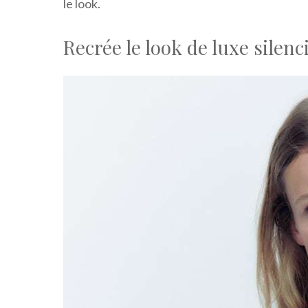
le look.
Recrée le look de luxe silen