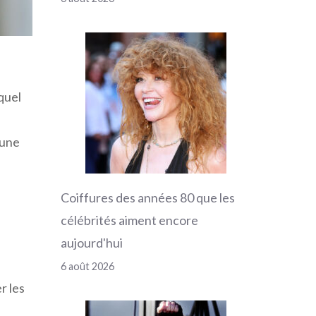
equel
’une
Coiffures des années 80 que les
célébrités aiment encore
aujourd'hui
6 août 2026
r les