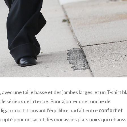
, avec une taille basse et des jambes larges, et un T-shirt b
t le sérieux de la tenue. Pour ajouter une touche de
rdigan court, trouvant l’équilibre parfait entre
confort et
a opté pour un sac et des mocassins plats noirs qui rehauss