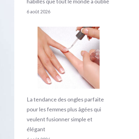
habillés que tout le monde a oublié
6 août 2026
La tendance des ongles parfaite
pour les femmes plus âgées qui
veulent fusionner simple et
élégant