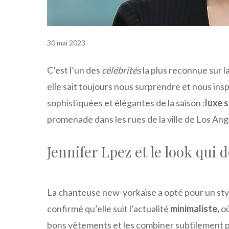
30 mai 2023
C’est l’un des
célébrités
la plus reconnue sur la
elle sait toujours nous surprendre et nous insp
sophistiquées et élégantes de la saison :
luxe s
promenade dans les rues de la ville de Los Ang
Jennifer Lpez et le look qui d
La chanteuse new-yorkaise a opté pour un styl
confirmé qu’elle suit l’actualité
minimaliste,
où
bons vêtements et les combiner subtilement 