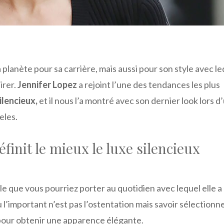
 planète pour sa carrière, mais aussi pour son style avec l
irer.
Jennifer Lopez
a rejoint l’une des tendances les plus
ilencieux,
et il nous l’a montré avec son dernier look lors d
eles.
éfinit le mieux le luxe silencieux
e que vous pourriez porter au quotidien avec lequel elle a
 l’important n’est pas l’ostentation mais savoir sélectionne
pour obtenir une apparence élégante.