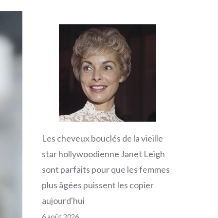
Les cheveux bouclés de la vieille
star hollywoodienne Janet Leigh
sont parfaits pour que les femmes
plus âgées puissent les copier
aujourd'hui
6 août 2026