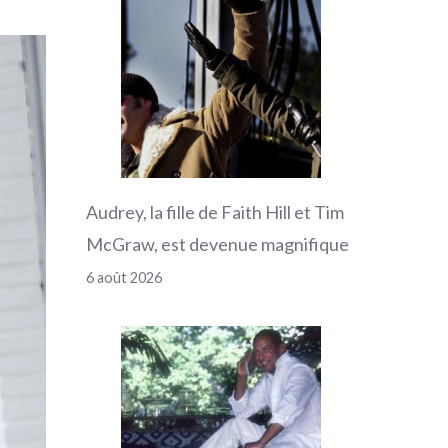
Audrey, la fille de Faith Hill et Tim
McGraw, est devenue magnifique
6 août 2026