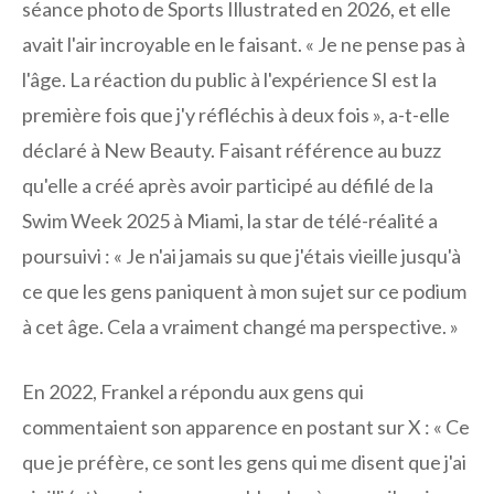
séance photo de Sports Illustrated en 2026, et elle
avait l'air incroyable en le faisant. « Je ne pense pas à
l'âge. La réaction du public à l'expérience SI est la
première fois que j'y réfléchis à deux fois », a-t-elle
déclaré à New Beauty. Faisant référence au buzz
qu'elle a créé après avoir participé au défilé de la
Swim Week 2025 à Miami, la star de télé-réalité a
poursuivi : « Je n'ai jamais su que j'étais vieille jusqu'à
ce que les gens paniquent à mon sujet sur ce podium
à cet âge. Cela a vraiment changé ma perspective. »
En 2022, Frankel a répondu aux gens qui
commentaient son apparence en postant sur X : « Ce
que je préfère, ce sont les gens qui me disent que j'ai