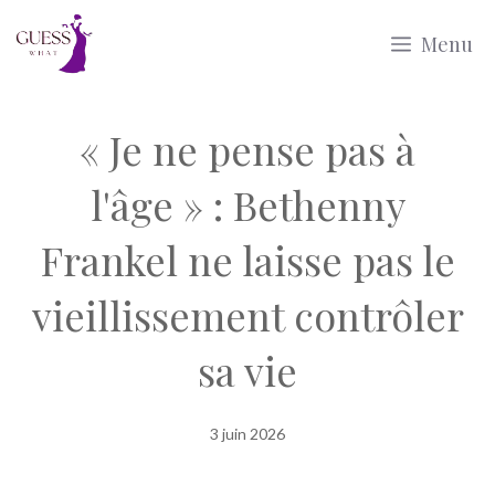
Aller
Menu
au
contenu
« Je ne pense pas à
l'âge » : Bethenny
Frankel ne laisse pas le
vieillissement contrôler
sa vie
3 juin 2026