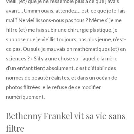
vieilli (et) que je ne ressemble plus à ce que j'avais
avant… Ummm ouais, attendez… est-ce que je le fais
mal ? Ne vieillissons-nous pas tous ? Même si je me
filtre (et) me fais subir une chirurgie plastique, je
suppose que je vieillis toujours, pas plus jeune, n'est-
ce pas. Ou suis-je mauvais en mathématiques (et) en
sciences ? » S'il y a une chose sur laquelle la mère
d'un enfant tient absolument, c'est d'établir des
normes de beauté réalistes, et dans un océan de
photos filtrées, elle refuse de se modifier
numériquement.
Bethenny Frankel vit sa vie sans
filtre