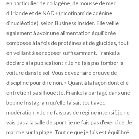
en particulier de collagène, de mousse de mer
d'Irlande et de NAD+ (nicotinamide adénine
dinucléotide), selon Business Insider. Elle veille
également à avoir une alimentation équilibrée
composée à la fois de protéines et de glucides, tout
en veillant à se reposer suffisamment. Frankel a
déclaré à la publication : « Je ne fais pas tomber la
voiture dans le sol. Vous devez faire preuve de
discipline pour dire non. » Quant à la façon dont elle
entretient sa silhouette, Frankel a partagé dans une
bobine Instagram qu'elle faisait tout avec
modération. « Je ne fais pas de régime intensif, je ne
vais pas à la salle de sport, je ne fais pas d'exercice. Je
marche sur la plage. Tout ce que je fais est équilibré.