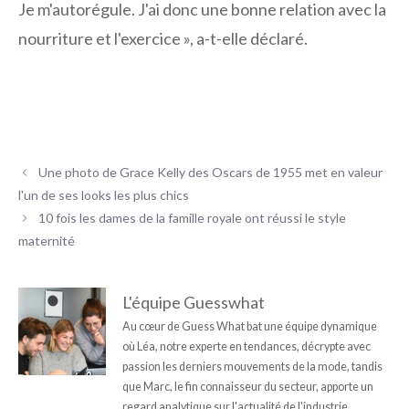
Je m'autorégule. J'ai donc une bonne relation avec la
nourriture et l'exercice », a-t-elle déclaré.
Une photo de Grace Kelly des Oscars de 1955 met en valeur
l'un de ses looks les plus chics
10 fois les dames de la famille royale ont réussi le style
maternité
L'équipe Guesswhat
Au cœur de Guess What bat une équipe dynamique
où Léa, notre experte en tendances, décrypte avec
passion les derniers mouvements de la mode, tandis
que Marc, le fin connaisseur du secteur, apporte un
regard analytique sur l'actualité de l'industrie.