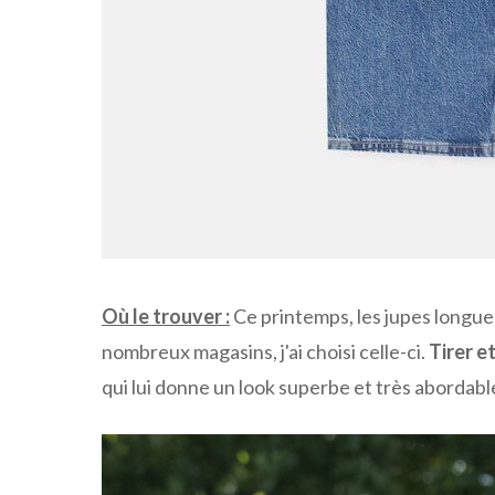
Où le trouver :
Ce printemps, les jupes longue
nombreux magasins, j'ai choisi celle-ci.
Tirer e
qui lui donne un look superbe et très abordabl