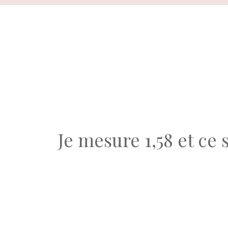
Aller
au
contenu
Je mesure 1,58 et ce 