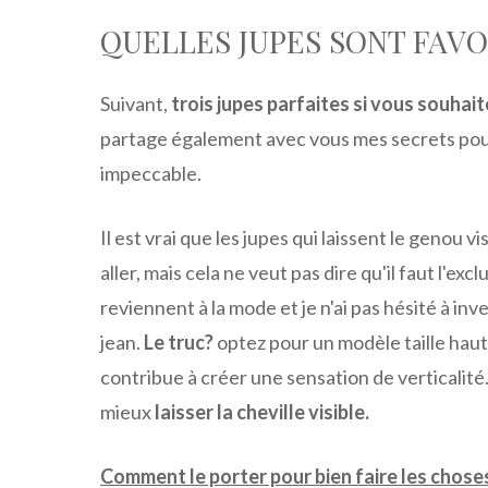
QUELLES JUPES SONT FAV
Suivant,
trois jupes parfaites si vous souhait
partage également avec vous mes secrets pour
impeccable.
Il est vrai que les jupes qui laissent le genou 
aller, mais cela ne veut pas dire qu'il faut l'excl
reviennent à la mode et je n'ai pas hésité à in
jean.
Le truc?
optez pour un modèle taille hau
contribue à créer une sensation de verticalité.
mieux
laisser la cheville visible.
Comment le porter pour bien faire les choses