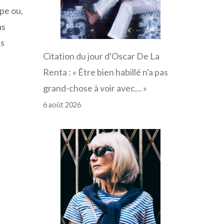
upe ou,
as
us
Citation du jour d'Oscar De La
Renta : « Être bien habillé n'a pas
grand-chose à voir avec… »
6 août 2026