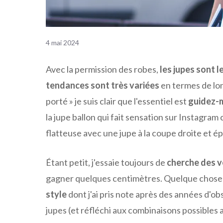
4 mai 2024
Avec la permission des robes,
les jupes sont 
tendances sont très variées
en termes de lon
porté » je suis clair que l'essentiel est
guidez-m
la jupe ballon qui fait sensation sur Instagram
flatteuse avec une jupe à la coupe droite et é
Étant petit, j'essaie toujours de
cherche des 
gagner quelques centimètres. Quelque chose q
style
dont j'ai pris note après des années d'o
jupes (et réfléchi aux combinaisons possibles a