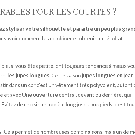
ORABLES POUR LES COURTES ?
ez styliser votre silhouette et paraître un peu plus gran
 savoir comment les combiner et obtenir un résultat
visible, si vous êtes petite, ont toujours tendance à mieux vo
ure.
les jupes longues
. Cette saison
jupes longues en jean
vestir dans un car c'est un vêtement très polyvalent, autant 
te et avec
Une ouverture
central, devant ou derrière, qui
 Evitez de choisir un modèle long jusqu'aux pieds, c'est to
 :
Cela permet de nombreuses combinaisons, mais un de m