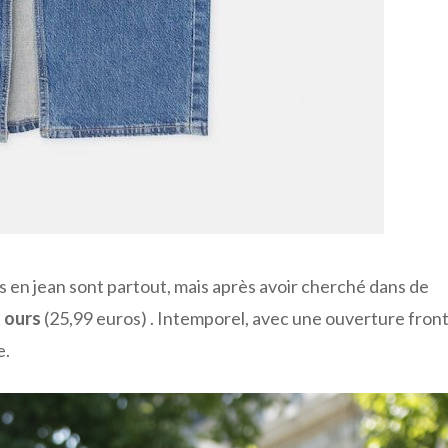
s en jean sont partout, mais après avoir cherché dans de
t ours
(25,99 euros) . Intemporel, avec une ouverture fron
e.