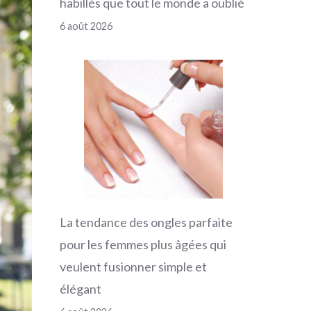
habillés que tout le monde a oublié
6 août 2026
La tendance des ongles parfaite
pour les femmes plus âgées qui
veulent fusionner simple et
élégant