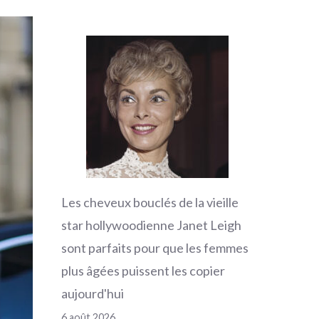
Les cheveux bouclés de la vieille
star hollywoodienne Janet Leigh
sont parfaits pour que les femmes
plus âgées puissent les copier
aujourd'hui
6 août 2026