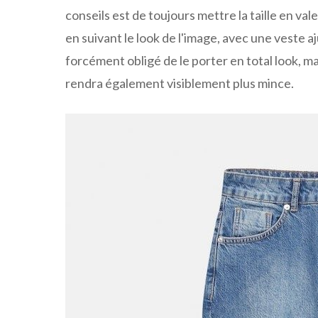
conseils est de toujours mettre la taille en val
en suivant le look de l'image, avec une veste a
forcément obligé de le porter en total look, m
rendra également visiblement plus mince.