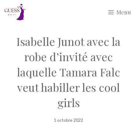
Aller
Menu
au
contenu
Isabelle Junot avec la
robe d’invité avec
laquelle Tamara Falc
veut habiller les cool
girls
1 octobre 2022