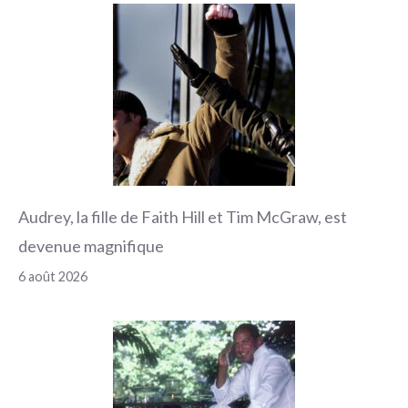
Audrey, la fille de Faith Hill et Tim McGraw, est
devenue magnifique
6 août 2026