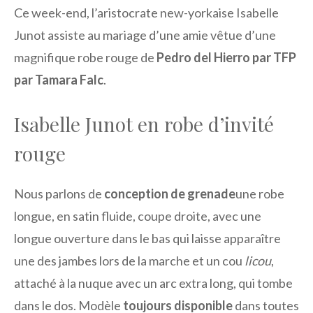
Ce week-end, l’aristocrate new-yorkaise Isabelle
Junot assiste au mariage d’une amie vêtue d’une
magnifique robe rouge de
Pedro del Hierro par TFP
par Tamara Falc
.
Isabelle Junot en robe d’invité
rouge
Nous parlons de
conception de grenade
une robe
longue, en satin fluide, coupe droite, avec une
longue ouverture dans le bas qui laisse apparaître
une des jambes lors de la marche et un cou
licou
,
attaché à la nuque avec un arc extra long, qui tombe
dans le dos. Modèle
toujours disponible
dans toutes