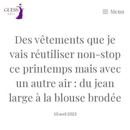
Aller
Menu
au
contenu
Des vêtements que je
vais réutiliser non-stop
ce printemps mais avec
un autre air : du jean
large à la blouse brodée
10 avril 2023