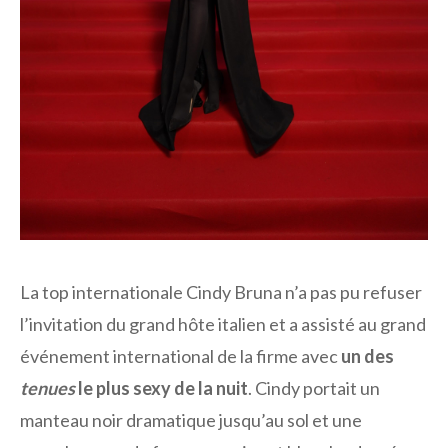
La top internationale Cindy Bruna n’a pas pu refuser
l’invitation du grand hôte italien et a assisté au grand
événement international de la firme avec
un des
tenues
le plus sexy de la nuit
. Cindy portait un
manteau noir dramatique jusqu’au sol et une