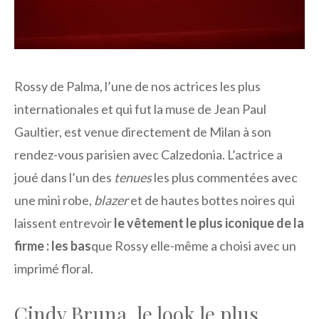
Rossy de Palma, l’une de nos actrices les plus
internationales et qui fut la muse de Jean Paul
Gaultier, est venue directement de Milan à son
rendez-vous parisien avec Calzedonia. L’actrice a
joué dans l’un des
tenues
les plus commentées avec
une mini robe,
blazer
et de hautes bottes noires qui
laissent entrevoir
le vêtement le plus iconique de la
firme : les bas
que Rossy elle-même a choisi avec un
imprimé floral.
Cindy Bruna, le look le plus