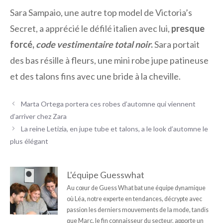
Sara Sampaio, une autre top model de Victoria’s
Secret, a apprécié le défilé italien avec lui,
presque
forcé,
code vestimentaire total noir
.
Sara portait
des bas résille à fleurs, une mini robe jupe patineuse
et des talons fins avec une bride à la cheville.
Marta Ortega portera ces robes d’automne qui viennent
d’arriver chez Zara
La reine Letizia, en jupe tube et talons, a le look d’automne le
plus élégant
L'équipe Guesswhat
Au cœur de Guess What bat une équipe dynamique
où Léa, notre experte en tendances, décrypte avec
passion les derniers mouvements de la mode, tandis
que Marc, le fin connaisseur du secteur, apporte un