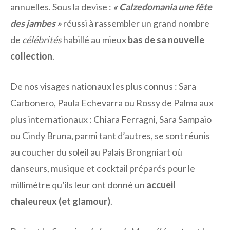
annuelles. Sous la devise :
« Calzedomania une fête
des jambes »
réussi à rassembler un grand nombre
de
célébrités
habillé au mieux
bas de sa nouvelle
collection
.
De nos visages nationaux les plus connus : Sara
Carbonero, Paula Echevarra ou Rossy de Palma aux
plus internationaux : Chiara Ferragni, Sara Sampaio
ou Cindy Bruna, parmi tant d’autres, se sont réunis
au coucher du soleil au Palais Brongniart où
danseurs, musique et cocktail préparés pour le
millimètre qu’ils leur ont donné un
accueil
chaleureux (et glamour)
.