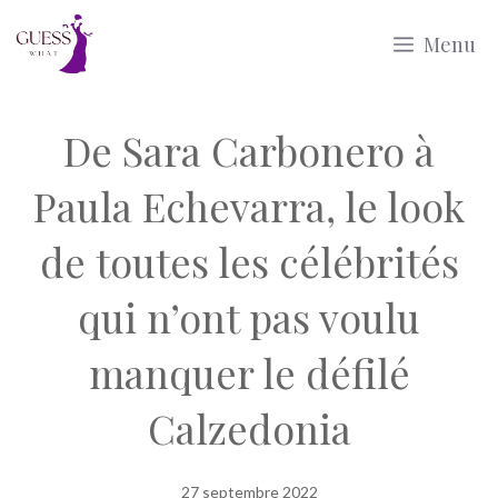
Aller
Menu
au
contenu
De Sara Carbonero à
Paula Echevarra, le look
de toutes les célébrités
qui n’ont pas voulu
manquer le défilé
Calzedonia
27 septembre 2022