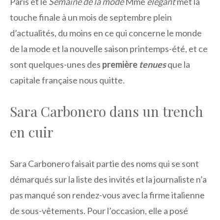
Paris et le
Semaine de la mode
Mme
élégant
met la
touche finale à un mois de septembre plein
d’actualités, du moins en ce qui concerne le monde
de la mode et la nouvelle saison printemps-été, et ce
sont quelques-unes des
première
tenues
que la
capitale française nous quitte.
Sara Carbonero dans un trench
en cuir
Sara Carbonero faisait partie des noms qui se sont
démarqués sur la liste des invités et la journaliste n’a
pas manqué son rendez-vous avec la firme italienne
de sous-vêtements. Pour l’occasion, elle a posé