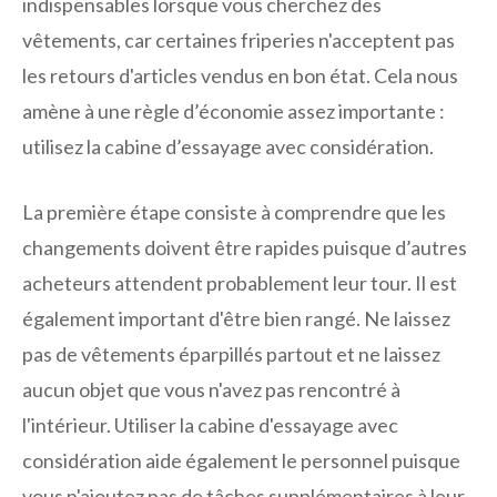
indispensables lorsque vous cherchez des
vêtements, car certaines friperies n'acceptent pas
les retours d'articles vendus en bon état. Cela nous
amène à une règle d’économie assez importante :
utilisez la cabine d’essayage avec considération.
La première étape consiste à comprendre que les
changements doivent être rapides puisque d’autres
acheteurs attendent probablement leur tour. Il est
également important d'être bien rangé. Ne laissez
pas de vêtements éparpillés partout et ne laissez
aucun objet que vous n'avez pas rencontré à
l'intérieur. Utiliser la cabine d'essayage avec
considération aide également le personnel puisque
vous n'ajoutez pas de tâches supplémentaires à leur