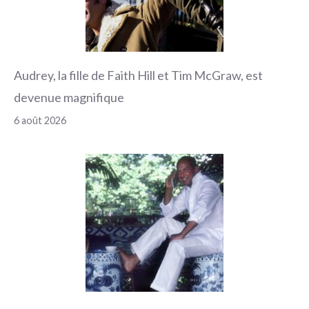
Audrey, la fille de Faith Hill et Tim McGraw, est
devenue magnifique
6 août 2026