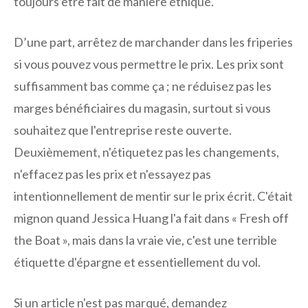
toujours être fait de manière éthique.
D’une part, arrêtez de marchander dans les friperies
si vous pouvez vous permettre le prix. Les prix sont
suffisamment bas comme ça ; ne réduisez pas les
marges bénéficiaires du magasin, surtout si vous
souhaitez que l'entreprise reste ouverte.
Deuxièmement, n'étiquetez pas les changements,
n'effacez pas les prix et n'essayez pas
intentionnellement de mentir sur le prix écrit. C'était
mignon quand Jessica Huang l'a fait dans « Fresh off
the Boat », mais dans la vraie vie, c'est une terrible
étiquette d'épargne et essentiellement du vol.
Si un article n'est pas marqué, demandez