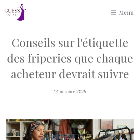
Aller
Menu
au
contenu
Conseils sur l'étiquette
des friperies que chaque
acheteur devrait suivre
14 octobre 2025