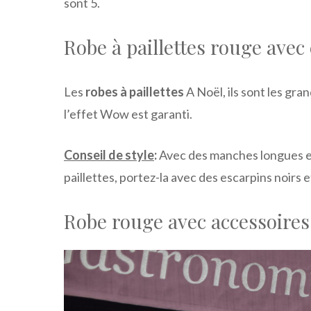
sont 5.
Robe à paillettes rouge avec
Les
robes à paillettes
A Noël, ils sont les gra
l’effet Wow est garanti.
Conseil de style
:
Avec des manches longues et 
paillettes, portez-la avec des escarpins noirs et
Robe rouge avec accessoires