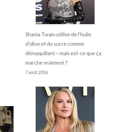
Shania Twain utilise de l'huile
d'olive et du sucre comme
démaquillant – mais est-ce que ça
marche vraiment ?
7 août 2026