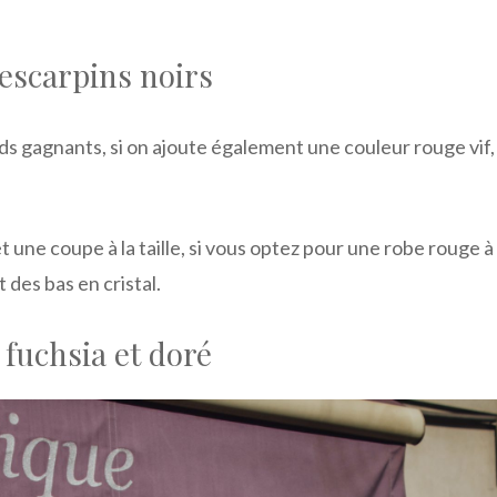
 escarpins noirs
nds gagnants, si on ajoute également une couleur rouge vif,
une coupe à la taille, si vous optez pour une robe rouge à
 des bas en cristal.
 fuchsia et doré