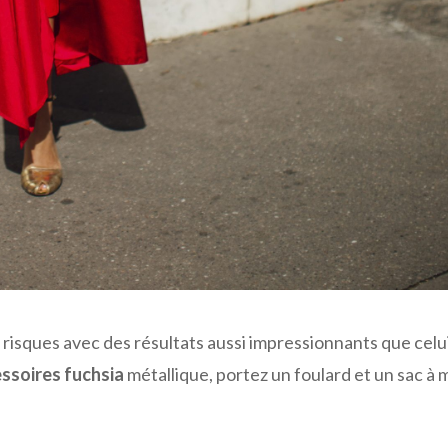
 risques avec des résultats aussi impressionnants que celui
ssoires fuchsia
métallique, portez un foulard et un sac à 