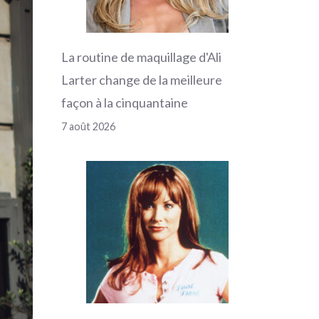
La routine de maquillage d'Ali
Larter change de la meilleure
façon à la cinquantaine
7 août 2026