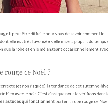
ouge
Il peut être difficile pour vous de savoir comment le
ont elle est très favorisée -, elle mise la plupart du temps 
n que la robe et en le mélangeant occasionnellement avec
 rouge ce Noël ?
st correcte (et non risquée), la tendance de cet automne-hiv
ie bien avec le noir. C’est ainsi que nous le vérifions dans l
res astuces qui fonctionnent
porter la robe rouge ce Noël 