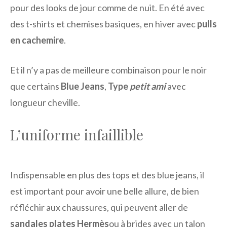
pour des looks de jour comme de nuit. En été avec
des t-shirts et chemises basiques, en hiver avec
pulls
en cachemire
.
Et il n’y a pas de meilleure combinaison pour le noir
que certains
Blue Jeans
,
Type
petit ami
avec
longueur cheville.
L’uniforme infaillible
Indispensable en plus des tops et des blue jeans, il
est important pour avoir une belle allure, de bien
réfléchir aux chaussures, qui peuvent aller de
sandales plates Hermès
ou à brides avec un talon