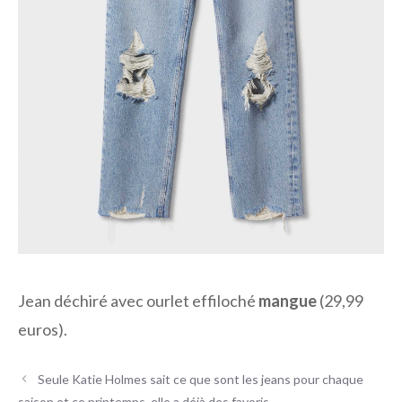
Jean déchiré avec ourlet effiloché
mangue
(29,99
euros).
Seule Katie Holmes sait ce que sont les jeans pour chaque
saison et ce printemps, elle a déjà des favoris