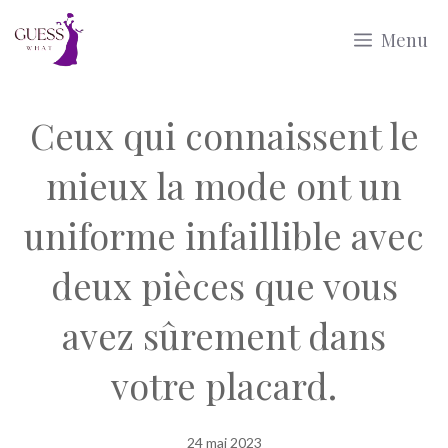
Aller
Menu
au
contenu
Ceux qui connaissent le
mieux la mode ont un
uniforme infaillible avec
deux pièces que vous
avez sûrement dans
votre placard.
24 mai 2023