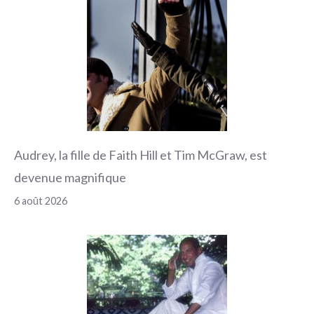
Audrey, la fille de Faith Hill et Tim McGraw, est
devenue magnifique
6 août 2026