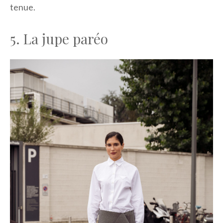
tenue.
5. La jupe paréo