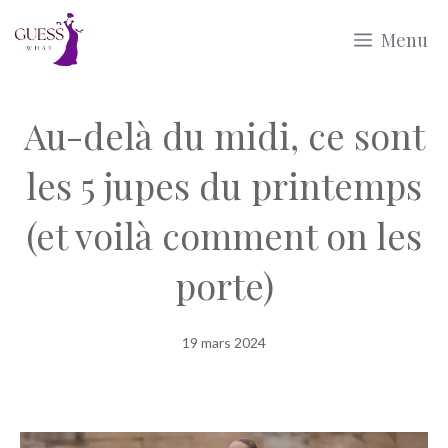
Aller
Menu
au
contenu
Au-delà du midi, ce sont
les 5 jupes du printemps
(et voilà comment on les
porte)
19 mars 2024