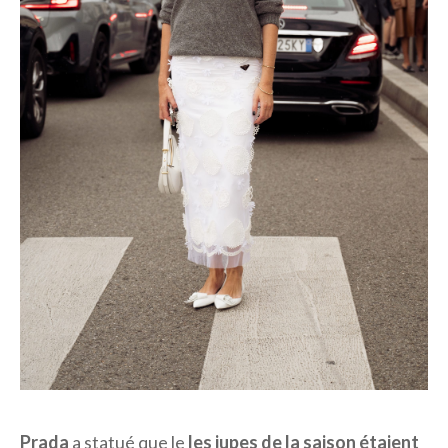
Prada
a statué que le
les jupes de la saison étaient