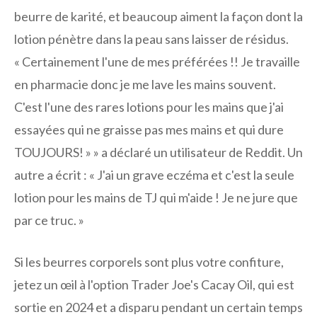
beurre de karité, et beaucoup aiment la façon dont la
lotion pénètre dans la peau sans laisser de résidus.
« Certainement l'une de mes préférées !! Je travaille
en pharmacie donc je me lave les mains souvent.
C'est l'une des rares lotions pour les mains que j'ai
essayées qui ne graisse pas mes mains et qui dure
TOUJOURS! » » a déclaré un utilisateur de Reddit. Un
autre a écrit : « J'ai un grave eczéma et c'est la seule
lotion pour les mains de TJ qui m'aide ! Je ne jure que
par ce truc. »
Si les beurres corporels sont plus votre confiture,
jetez un œil à l'option Trader Joe's Cacay Oil, qui est
sortie en 2024 et a disparu pendant un certain temps