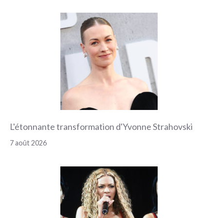
L'étonnante transformation d'Yvonne Strahovski
7 août 2026