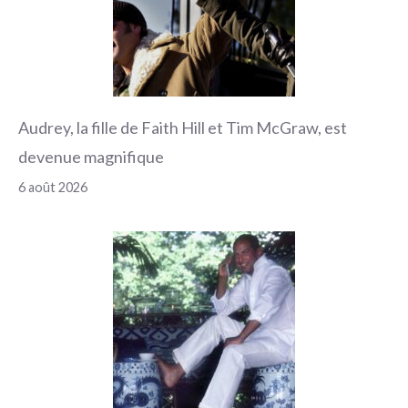
Audrey, la fille de Faith Hill et Tim McGraw, est
devenue magnifique
6 août 2026