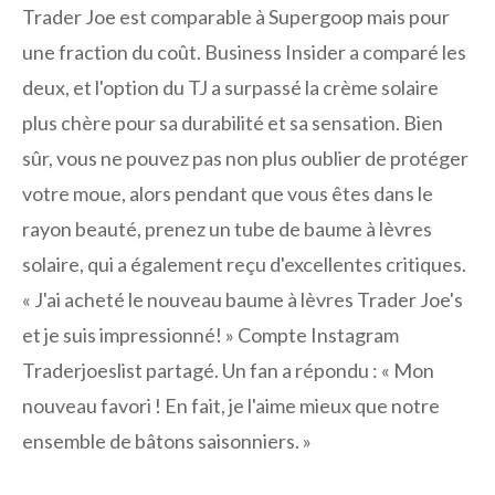
Trader Joe est comparable à Supergoop mais pour
une fraction du coût. Business Insider a comparé les
deux, et l'option du TJ a surpassé la crème solaire
plus chère pour sa durabilité et sa sensation. Bien
sûr, vous ne pouvez pas non plus oublier de protéger
votre moue, alors pendant que vous êtes dans le
rayon beauté, prenez un tube de baume à lèvres
solaire, qui a également reçu d'excellentes critiques.
« J'ai acheté le nouveau baume à lèvres Trader Joe's
et je suis impressionné! » Compte Instagram
Traderjoeslist partagé. Un fan a répondu : « Mon
nouveau favori ! En fait, je l'aime mieux que notre
ensemble de bâtons saisonniers. »