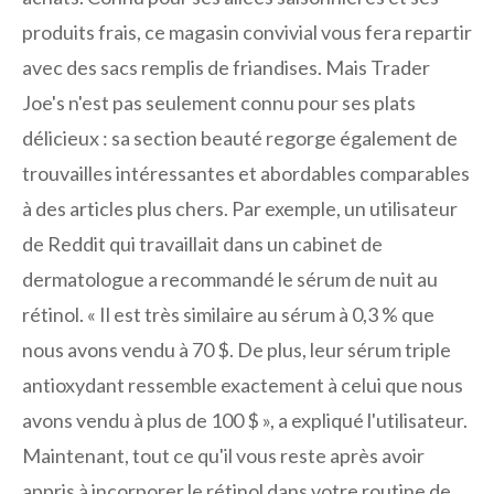
produits frais, ce magasin convivial vous fera repartir
avec des sacs remplis de friandises. Mais Trader
Joe's n'est pas seulement connu pour ses plats
délicieux : sa section beauté regorge également de
trouvailles intéressantes et abordables comparables
à des articles plus chers. Par exemple, un utilisateur
de Reddit qui travaillait dans un cabinet de
dermatologue a recommandé le sérum de nuit au
rétinol. « Il est très similaire au sérum à 0,3 % que
nous avons vendu à 70 $. De plus, leur sérum triple
antioxydant ressemble exactement à celui que nous
avons vendu à plus de 100 $ », a expliqué l'utilisateur.
Maintenant, tout ce qu'il vous reste après avoir
appris à incorporer le rétinol dans votre routine de