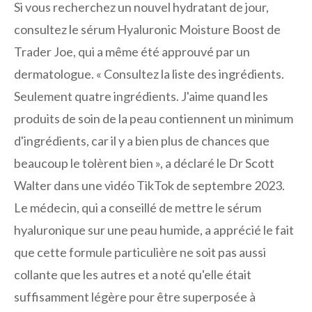
Si vous recherchez un nouvel hydratant de jour,
consultez le sérum Hyaluronic Moisture Boost de
Trader Joe, qui a même été approuvé par un
dermatologue. « Consultez la liste des ingrédients.
Seulement quatre ingrédients. J'aime quand les
produits de soin de la peau contiennent un minimum
d'ingrédients, car il y a bien plus de chances que
beaucoup le tolèrent bien », a déclaré le Dr Scott
Walter dans une vidéo TikTok de septembre 2023.
Le médecin, qui a conseillé de mettre le sérum
hyaluronique sur une peau humide, a apprécié le fait
que cette formule particulière ne soit pas aussi
collante que les autres et a noté qu'elle était
suffisamment légère pour être superposée à