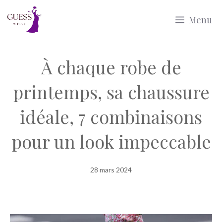
Aller
Menu
au
contenu
À chaque robe de
printemps, sa chaussure
idéale, 7 combinaisons
pour un look impeccable
28 mars 2024