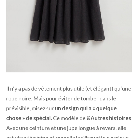
Il n’y a pas de vêtement plus utile (et élégant) qu’une
robe noire. Mais pour éviter de tomber dans le
prévisible, misez sur
un design qui a « quelque
chose » de spécial.
Ce modèle de
&Autres histoires
Avec une ceinture et une jupe longue à revers, elle
est ultra féminine et rappelle la silhouette classique