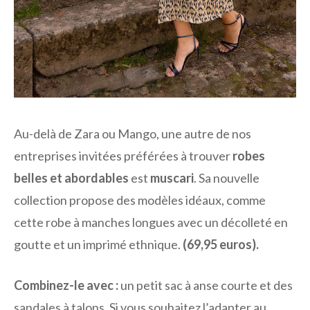
Au-delà de Zara ou Mango, une autre de nos
entreprises invitées préférées à trouver
robes
belles et abordables
est
muscari
. Sa nouvelle
collection propose des modèles idéaux, comme
cette robe à manches longues avec un décolleté en
goutte et un imprimé ethnique.
(69,95 euros).
Combinez-le avec :
un petit sac à anse courte et des
sandales à talons. Si vous souhaitez l’adapter au