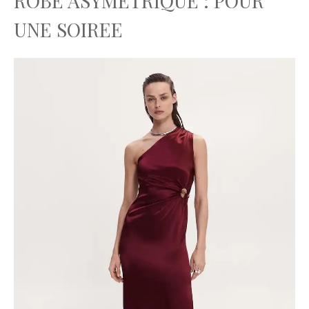
ROBE ASYMETRIQUE : POUR
UNE SOIREE