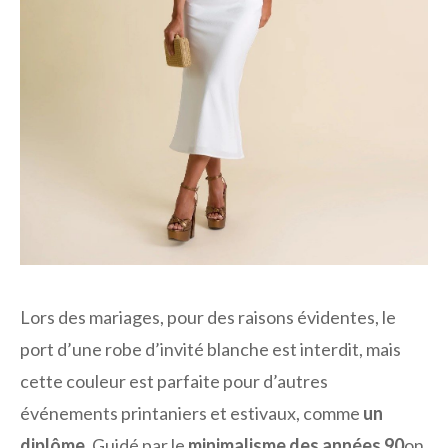
Lors des mariages, pour des raisons évidentes, le
port d’une robe d’invité blanche est interdit, mais
cette couleur est parfaite pour d’autres
événements printaniers et estivaux, comme
un
diplôme
. Guidé par le
minimalisme des années 90
on