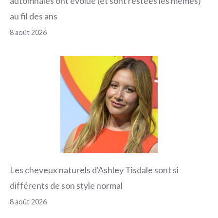
automnales ont évolué (et sont restées les mêmes)
au fil des ans
8 août 2026
Les cheveux naturels d'Ashley Tisdale sont si
différents de son style normal
8 août 2026