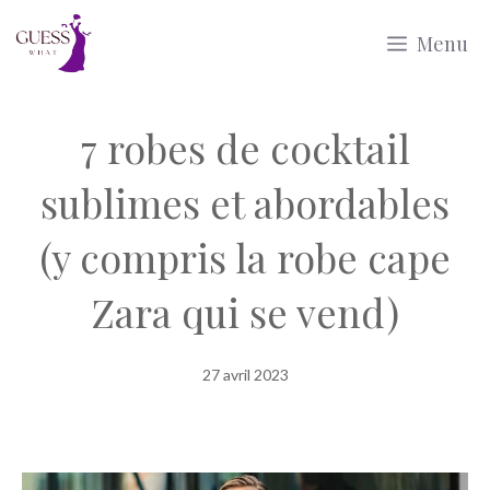
Aller
Menu
au
contenu
7 robes de cocktail
sublimes et abordables
(y compris la robe cape
Zara qui se vend)
27 avril 2023