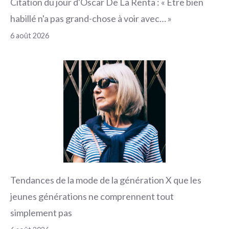
Citation du jour d'Oscar De La Renta : « Être bien
habillé n'a pas grand-chose à voir avec… »
6 août 2026
Tendances de la mode de la génération X que les
jeunes générations ne comprennent tout
simplement pas