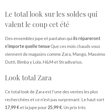
Le total look sur les soldes qui
valent le coup cet été
Des ensembles jupe et pantalon qui
ils répareront
n’importe quelle tenue
Que ces mois chauds vous
viennent de magasins comme Zara, Mango, Massimo
Dutti, Bimba y Lola, H&M et Stradivarius.
Look total Zara
Ce total look de Zara est l’une des ventes les plus
recherchées et ce n’est pas surprenant. Le haut sort
17,99 €
et la jupe pour
25,99 €
. Un prix très