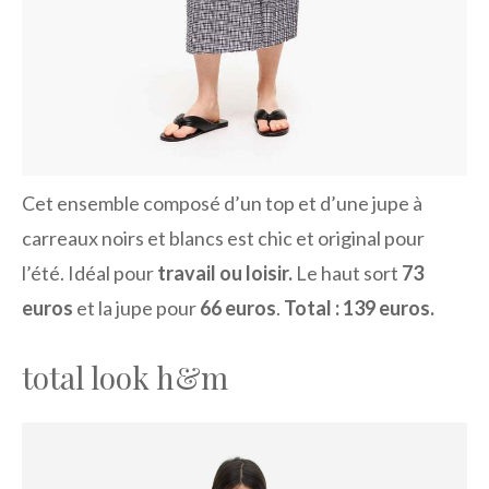
Cet ensemble composé d’un top et d’une jupe à
carreaux noirs et blancs est chic et original pour
l’été. Idéal pour
travail ou loisir.
Le haut sort
73
euros
et la jupe pour
66 euros
.
Total : 139 euros.
total look h&m