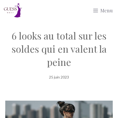
Aller
Menu
au
contenu
6 looks au total sur les
soldes qui en valent la
peine
25 juin 2023