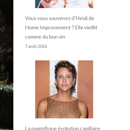
Vous vous souvenez d'Heidi de
Home Improvement ? Elle vieillit
comme du bon vin
7 août 2026
La magnifique évolution capillaire