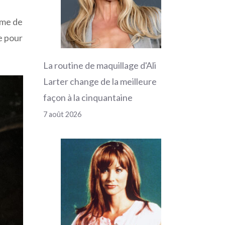
rme de
e pour
La routine de maquillage d'Ali
Larter change de la meilleure
façon à la cinquantaine
7 août 2026