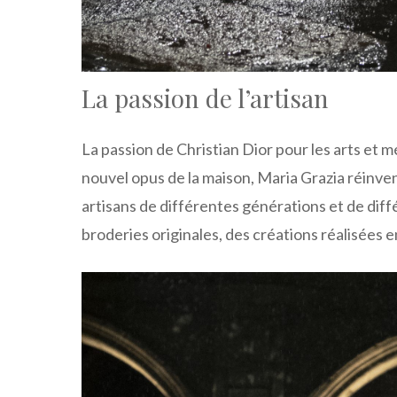
La passion de l’artisan
La passion de Christian Dior pour les arts et
nouvel opus de la maison, Maria Grazia réinven
artisans de différentes générations et de diff
broderies originales, des créations réalisées e