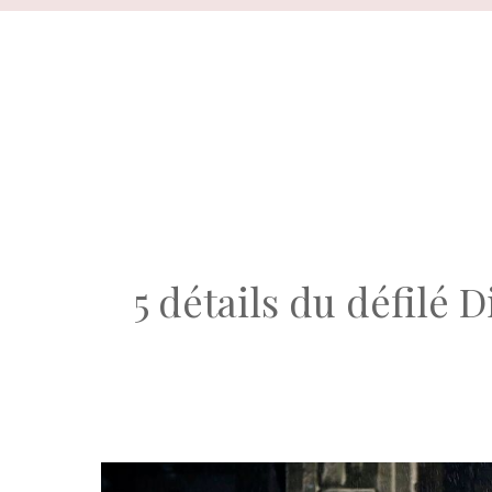
Aller
au
contenu
5 détails du défilé