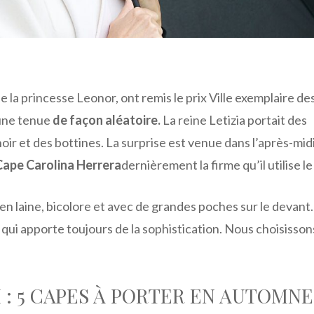
 la princesse Leonor, ont remis le prix Ville exemplaire de
 une tenue
de façon aléatoire.
La reine Letizia portait des
noir et des bottines. La surprise est venue dans l’après-mid
Cape Carolina Herrera
dernièrement la firme qu’il utilise le
n laine, bicolore et avec de grandes poches sur le devant.
ui apporte toujours de la sophistication. Nous choisisson
 : 5 CAPES À PORTER EN AUTOMNE