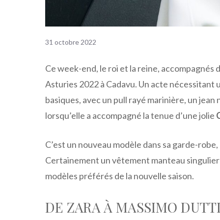
31 octobre 2022
Ce week-end, le roi et la reine, accompagnés de
Asturies 2022 à Cadavu. Un acte nécessitant
basiques, avec un pull rayé marinière, un jean 
lorsqu’elle a accompagné la tenue d’une jolie
C’est un nouveau modèle dans sa garde-robe, e
Certainement un vêtement manteau singulier q
modèles préférés de la nouvelle saison.
DE ZARA À MASSIMO DUTTI