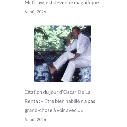
McGraw, est devenue magnifique
6 août 2026
Citation du jour d'Oscar De La
Renta : « Être bien habillé n'a pas
grand-chose à voir avec… »
6 août 2026