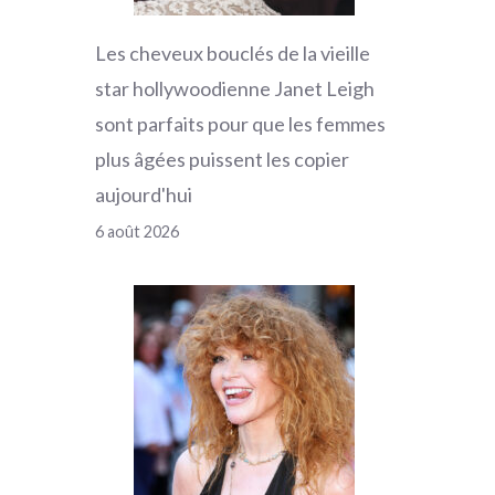
Les cheveux bouclés de la vieille
star hollywoodienne Janet Leigh
sont parfaits pour que les femmes
plus âgées puissent les copier
aujourd'hui
6 août 2026