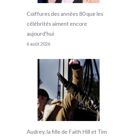
Coiffures des années 80 que les
célébrités aiment encore
aujourd'hui
6 août 2026
Audrey, la fille de Faith Hill et Tim