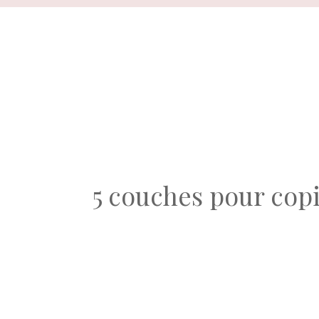
Aller
au
contenu
5 couches pour copie