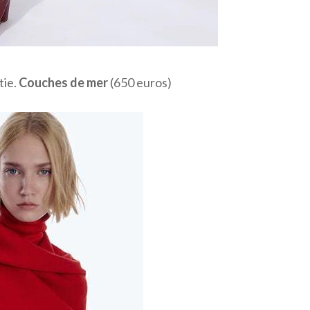
tie.
Couches de mer
(650 euros)