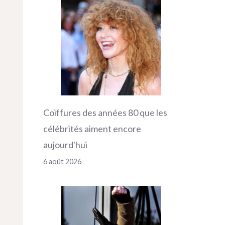
Coiffures des années 80 que les
célébrités aiment encore
aujourd'hui
6 août 2026