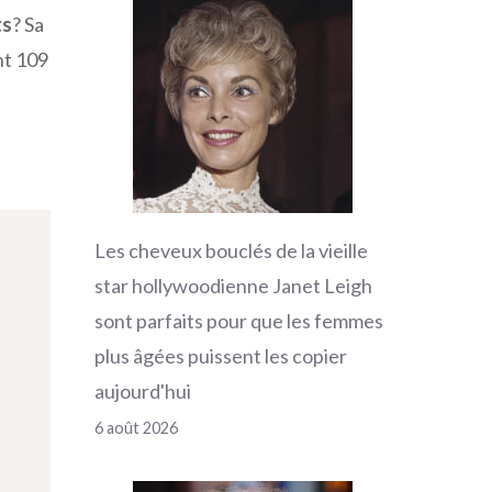
ts
? Sa
nt 109
Les cheveux bouclés de la vieille
star hollywoodienne Janet Leigh
sont parfaits pour que les femmes
plus âgées puissent les copier
aujourd'hui
6 août 2026