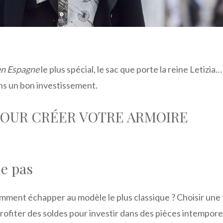
en Espagne
le plus spécial, le sac que porte la reine Letizia
ns un bon investissement.
 POUR CRÉER VOTRE ARMOIRE
e pas
mment échapper au modèle le plus classique ? Choisir une t
Profiter des soldes pour investir dans des pièces intempore