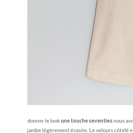
donner le look
une touche seventies
nous avon
jambe légèrement évasée. Le velours côtelé est