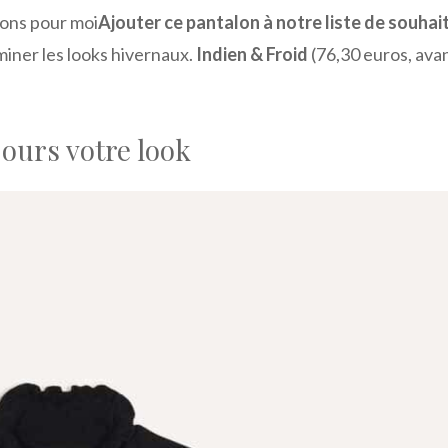
sons pour moi
Ajouter ce pantalon à notre liste de souhai
miner les looks hivernaux.
Indien & Froid
(76,30 euros, ava
jours votre look