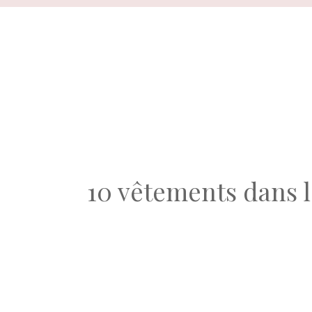
Aller
au
contenu
10 vêtements dans le