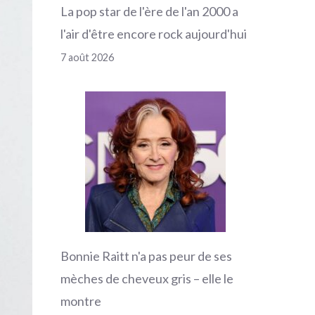
La pop star de l'ère de l'an 2000 a
l'air d'être encore rock aujourd'hui
7 août 2026
Bonnie Raitt n'a pas peur de ses
mèches de cheveux gris – elle le
montre