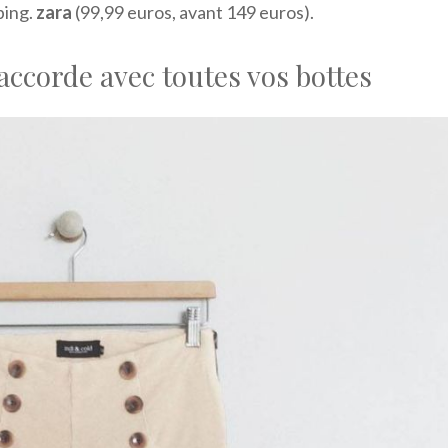
ping.
zara
(99,99 euros, avant 149 euros).
corde avec toutes vos bottes