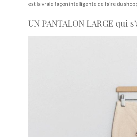
est la vraie façon intelligente de faire du shop
UN PANTALON LARGE qui s’ac