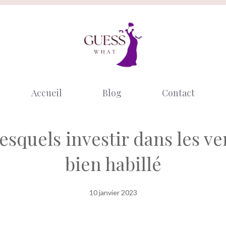
Accueil
Blog
Contact
squels investir dans les ve
bien habillé
10 janvier 2023