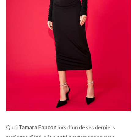
Quoi
Tamara Faucon
lors d’un de ses derniers
mariages d’été, elle a opté pour une robe avec