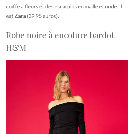
coiffe à fleurs et des escarpins en maille et nude. Il
est
Zara
(39,95 euros).
Robe noire à encolure bardot
H&M