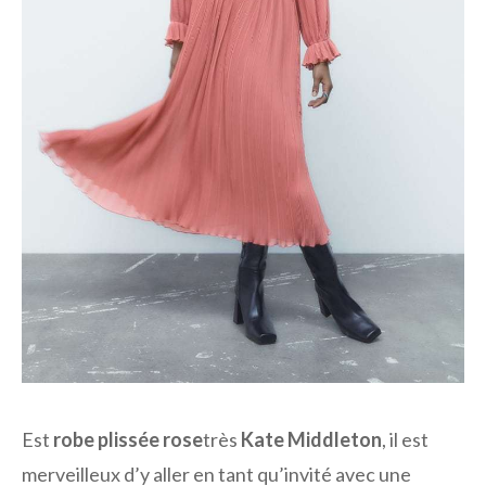
Est
robe plissée rose
très
Kate Middleton
, il est
merveilleux d’y aller en tant qu’invité avec une