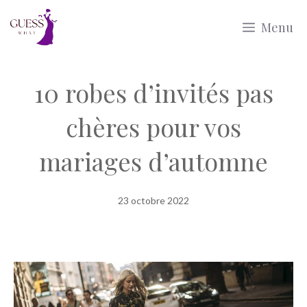
Aller
Menu
au
contenu
10 robes d’invités pas
chères pour vos
mariages d’automne
23 octobre 2022