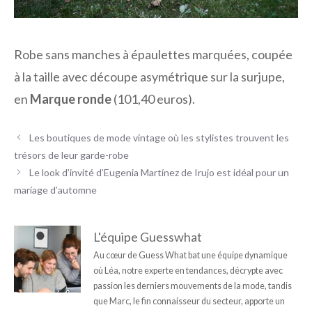
Robe sans manches à épaulettes marquées, coupée
à la taille avec découpe asymétrique sur la surjupe,
en
Marque ronde
(101,40 euros).
Les boutiques de mode vintage où les stylistes trouvent les
trésors de leur garde-robe
Le look d’invité d’Eugenia Martínez de Irujo est idéal pour un
mariage d’automne
L'équipe Guesswhat
Au cœur de Guess What bat une équipe dynamique
où Léa, notre experte en tendances, décrypte avec
passion les derniers mouvements de la mode, tandis
que Marc, le fin connaisseur du secteur, apporte un