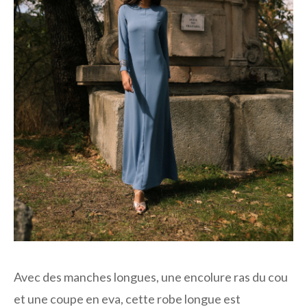
Avec des manches longues, une encolure ras du cou
et une coupe en eva, cette robe longue est