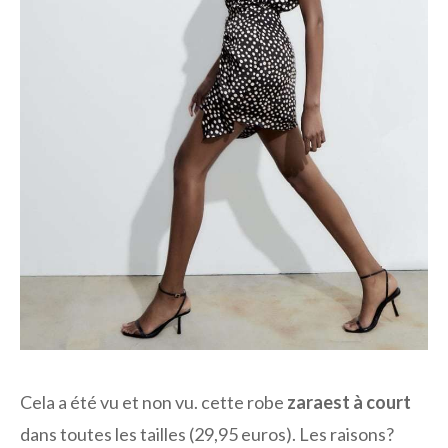
Cela a été vu et non vu. cette robe
zara
est à court
dans toutes les tailles (29,95 euros). Les raisons?