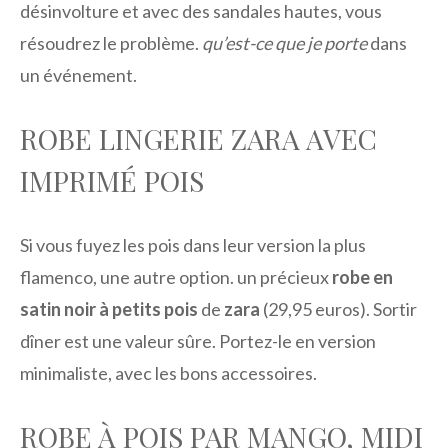
désinvolture et avec des sandales hautes, vous
résoudrez le problème.
qu’est-ce que je porte
dans
un événement.
ROBE LINGERIE ZARA AVEC
IMPRIMÉ POIS
Si vous fuyez les pois dans leur version la plus
flamenco, une autre option. un précieux
robe en
satin noir à petits pois
de
zara
(29,95 euros). Sortir
dîner est une valeur sûre. Portez-le en version
minimaliste, avec les bons accessoires.
ROBE À POIS PAR MANGO, MIDI