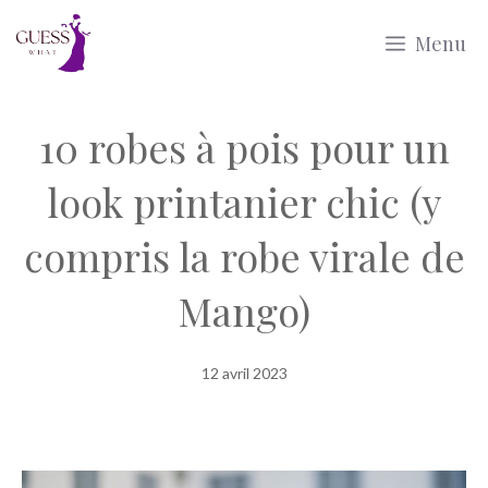
Aller
Menu
au
contenu
10 robes à pois pour un
look printanier chic (y
compris la robe virale de
Mango)
12 avril 2023