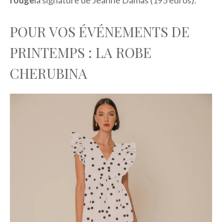
rouge
la signature de Jeanne Damas (195 euros).
POUR VOS ÉVÉNEMENTS DE
PRINTEMPS : LA ROBE
CHERUBINA